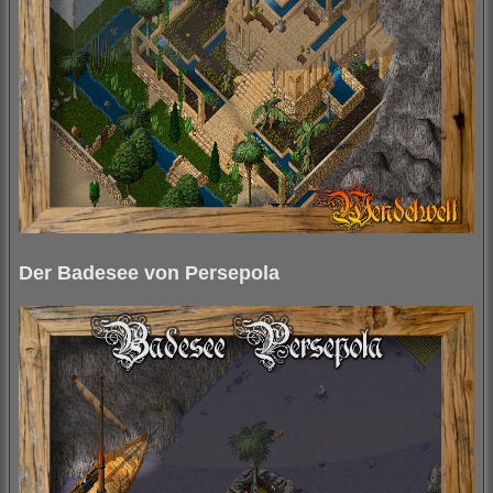
Der Badesee von Persepola