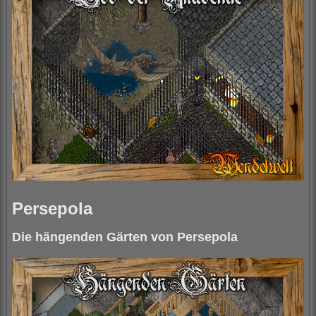
Persepola
Die hängenden Gärten von Persepola