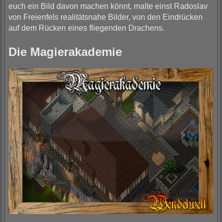
euch ein Bild davon machen könnt, malte einst Radoslav
von Freienfels realitätsnahe Bilder, von den Eindrücken
auf dem Rücken eines fliegenden Drachens.
Die Magierakademie