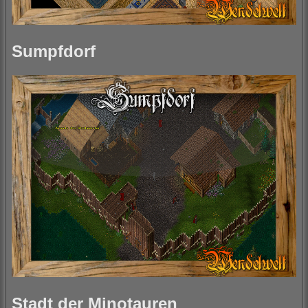
Sumpfdorf
Stadt der Minotauren