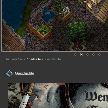
Aktuelle Seite:
Startseite
Geschichte
Geschichte