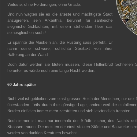
Verluste, ohne Forderungen, ohne Gnade.
Und nun wagten sie es die älteste und mächtigste Stadt
anzugreifen, sein Arkanthia, berühmt für zahlreiche
siegreiche Schlachten, mit einem stehenden Heer das
seinesgleichen sucht!
Er spannte die Muskeln an, die Rüstung sass perfekt. Er
nahm seine schwere, schlichte Streitaxt von ihrer
Halterung an der Wand.
Doch dafür werden sie bluten müssen, diese Höllenbrut! Schnellen Sch
herunter, es würde noch eine lange Nacht werden.
60 Jahre später
Nicht viel ist geblieben vom einst grossen Reich der Menschen, nur drei 
überstanden. Teils durch ihre günstige Lage, andere weil die einfallene
Norden einfielen immer mehr zerstritten und sich letztendlich trennten.
Noch immer ist man nur innerhalb der Städte sicher, des Nachts sol
Strassen trauen. Die meisten der einst stolzen Städte und Bauwerke sin
werden von dunklen Kreaturen bewohnt.