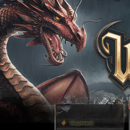
Hauptmenü