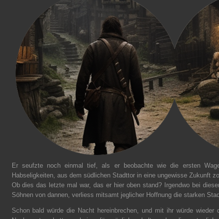
Er seufzte noch einmal tief, als er beobachte wie die ersten Wage
Habseligkeiten, aus dem südlichen Stadttor in eine ungewisse Zukunft z
Ob dies das letzte mal war, das er hier oben stand? Irgendwo bei die
Söhnen von dannen, verliess mitsamt jeglicher Hoffnung die starken Sta
Schon bald würde die Nacht hereinbrechen, und mit ihr würde wieder 