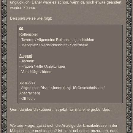
unglücklich. Daher wäre es schön, wenn da noch etwas geändert
werden könnte.
Beispielsweise wie folgt:
Rollenspiel
- Taverne / Allgemeine Rollenspielgeschichten
- Marktplatz / Nachrichtenbrett / Schrifthalle
Support
- Technik
- Fragen / Hilfe / Anleitungen
- Vorschläge / Ideen
Sonstiges
- Allgemeine Diskussionen (bzgl. IG Geschehnissen /
Absprachen)
- Off Topic
Gern darüber diskutieren, ist jetzt nur mal eine grobe Idee.
Weitere Frage: Lässt sich die Anzeige der Emailadresse in der
Mitgliederliste ausblenden? Ist nicht unbedingt anzuraten, dass