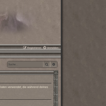
Registrieren
Anmelden
Suche
Erweiterte Suche
e Daten verwendet, die während deines