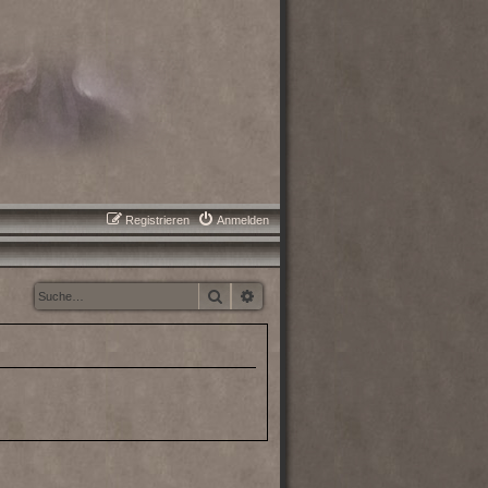
Registrieren
Anmelden
Suche
Erweiterte Suche