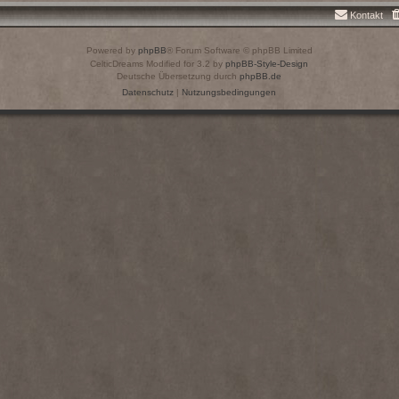
Kontakt
Powered by
phpBB
® Forum Software © phpBB Limited
CelticDreams Modified for 3.2 by
phpBB-Style-Design
Deutsche Übersetzung durch
phpBB.de
Datenschutz
|
Nutzungsbedingungen