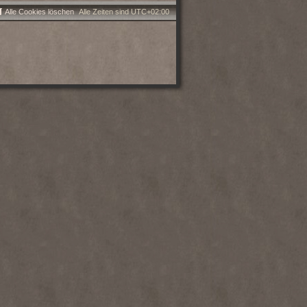
Alle Cookies löschen
Alle Zeiten sind
UTC+02:00