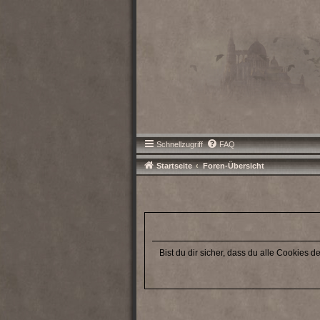
Schnellzugriff
FAQ
Startseite
Foren-Übersicht
Bist du dir sicher, dass du alle Cookies 