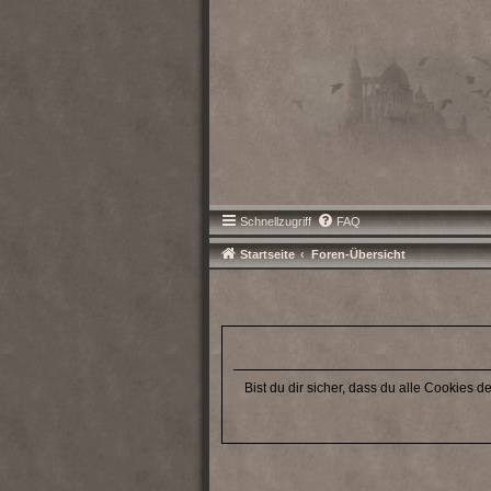
Schnellzugriff
FAQ
Startseite
Foren-Übersicht
Bist du dir sicher, dass du alle Cookies 