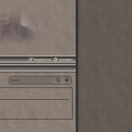
Registrieren
Anmelden
Suche
Erweiterte Suche