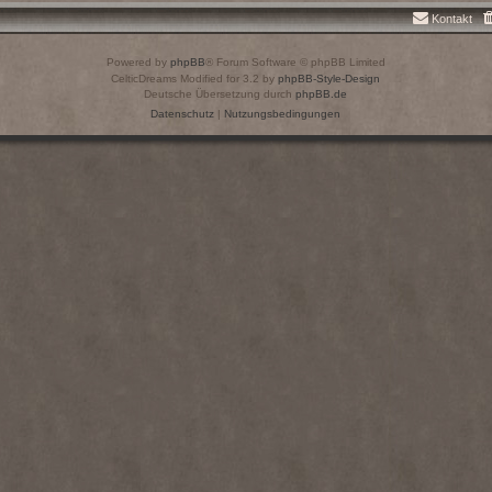
Kontakt
Powered by
phpBB
® Forum Software © phpBB Limited
CelticDreams Modified for 3.2 by
phpBB-Style-Design
Deutsche Übersetzung durch
phpBB.de
Datenschutz
|
Nutzungsbedingungen