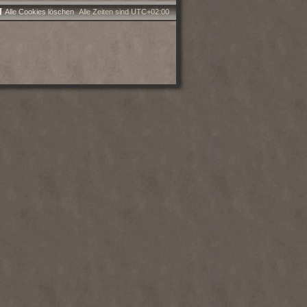
Alle Cookies löschen
Alle Zeiten sind
UTC+02:00