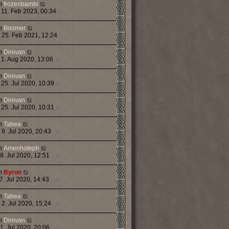
n
frozenbambi
 11. Feb 2023, 00:34
n
Boomer
 25. Feb 2021, 12:24
n
Dinivan
 1. Aug 2020, 13:06
n
Dinivan
 25. Jul 2020, 10:39
n
Dinivan
 25. Jul 2020, 10:31
n
Tabea
 9. Jul 2020, 20:43
n
Amenhoteph
 8. Jul 2020, 12:51
n
Byron
 7. Jul 2020, 14:43
n
Tabea
 2. Jul 2020, 15:24
n
Dinivan
 1. Jul 2020, 20:06