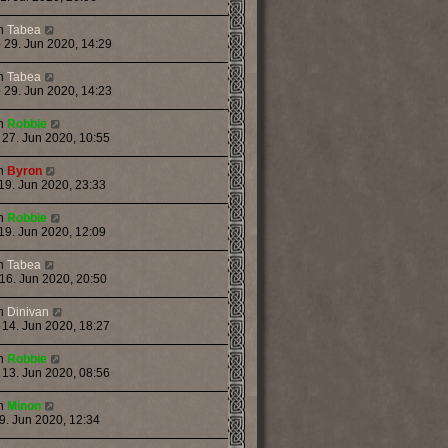
n
Tabea
 29. Jun 2020, 14:29
n
Tabea
 29. Jun 2020, 14:23
n
Robbie
 27. Jun 2020, 10:55
n
Byron
 19. Jun 2020, 23:33
n
Robbie
 19. Jun 2020, 12:09
n
Tabea
 16. Jun 2020, 20:50
n
Dinivan
 14. Jun 2020, 18:27
n
Robbie
 13. Jun 2020, 08:56
n
Minon
 9. Jun 2020, 12:34