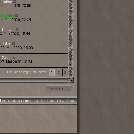
n
Tabea
 4. Jun 2020, 23:06
n
Robbie
 4. Jun 2020, 22:24
n
Dinivan
 3. Jun 2020, 15:44
n
Taker
 30. Mai 2020, 15:03
n
Zarus
 27. Mai 2020, 10:34
1
2
Nächste
Die Suche ergab 28 Treffer
Gehe zu
Alle Cookies löschen
Alle Zeiten sind
UTC+02:00