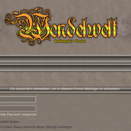
Du musst dich anmelden, um in diesem Forum Beiträge zu schreiben.
 mein Passwort vergessen
eldet bleiben
 Online-Status während dieser Sitzung verbergen