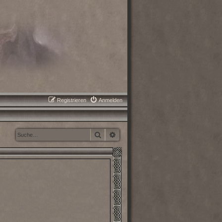
Registrieren
Anmelden
Suche
Erweiterte Suche