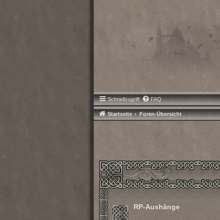
Schnellzugriff
FAQ
Startseite
Foren-Übersicht
RP-Aushänge